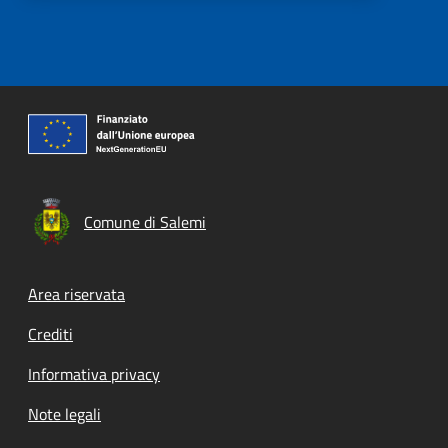
Comune di Salemi
Footer menu
Area riservata
Crediti
Informativa privacy
Note legali