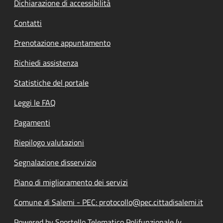
Dichiarazione di accessibilità
Contatti
Prenotazione appuntamento
Richiedi assistenza
Statistiche del portale
Leggi le FAQ
Pagamenti
Riepilogo valutazioni
Segnalazione disservizio
Piano di miglioramento dei servizi
Comune di Salemi - PEC: protocollo@pec.cittadisalemi.it
Powered by Sportello Telematico Polifunzionale (v.