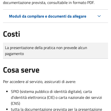
documentazione prevista, consultabile in formato PDF.
Moduli da compilare e documenti da allegare
Costi
Tipo di pagamento
Importo
La presentazione della pratica non prevede alcun
pagamento
Cosa serve
Per accedere al servizio, assicurati di avere:
SPID (sistema pubblico di identità digitale), carta
d’identità elettronica (CIE) o carta nazionale dei servizi
(CNS)
tutta la documentazione prevista per la presentazione