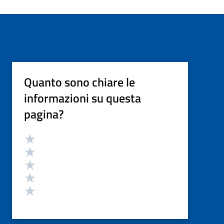
Quanto sono chiare le
informazioni su questa
pagina?
Valutazione
Valuta 5 stelle su 5
Valuta 4 stelle su 5
Valuta 3 stelle su 5
Valuta 2 stelle su 5
Valuta 1 stelle su 5