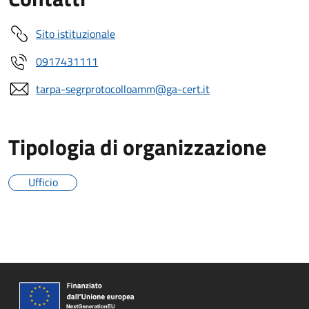
Sito istituzionale
0917431111
tarpa-segrprotocolloamm@ga-cert.it
Tipologia di organizzazione
Ufficio