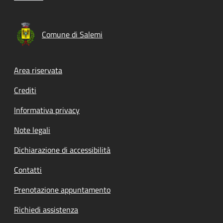
Comune di Salemi
Footer menu
Area riservata
Crediti
Informativa privacy
Note legali
Dichiarazione di accessibilità
Contatti
Prenotazione appuntamento
Richiedi assistenza