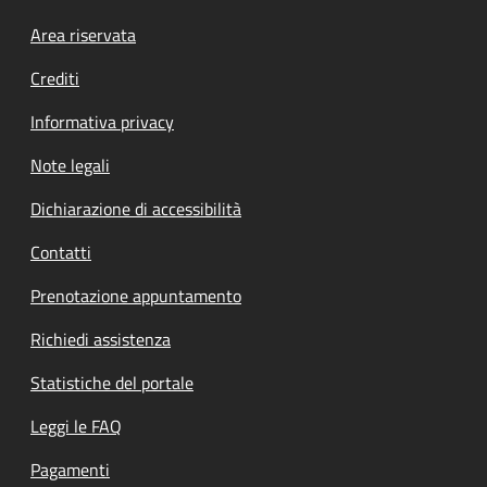
Footer menu
Area riservata
Crediti
Informativa privacy
Note legali
Dichiarazione di accessibilità
Contatti
Prenotazione appuntamento
Richiedi assistenza
Statistiche del portale
Leggi le FAQ
Pagamenti