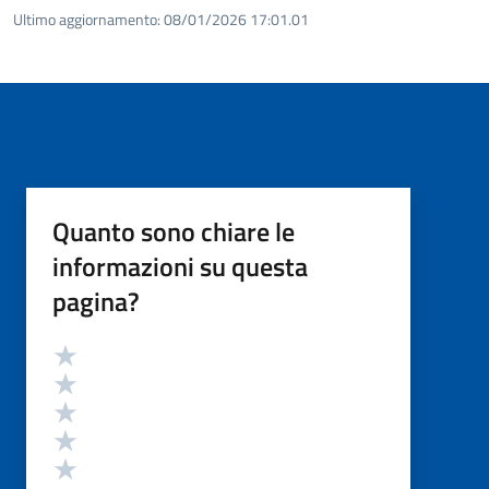
Ultimo aggiornamento:
08/01/2026 17:01.01
Quanto sono chiare le
informazioni su questa
pagina?
Valutazione
Valuta 5 stelle su 5
Valuta 4 stelle su 5
Valuta 3 stelle su 5
Valuta 2 stelle su 5
Valuta 1 stelle su 5