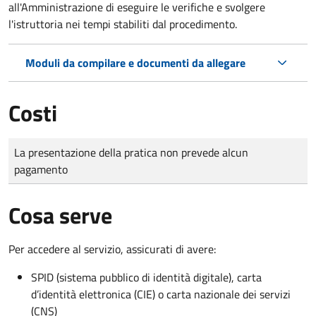
all'Amministrazione di eseguire le verifiche e svolgere
l'istruttoria nei tempi stabiliti dal procedimento.
Moduli da compilare e documenti da allegare
Costi
Tipo di pagamento
Importo
La presentazione della pratica non prevede alcun
pagamento
Cosa serve
Per accedere al servizio, assicurati di avere:
SPID (sistema pubblico di identità digitale), carta
d’identità elettronica (CIE) o carta nazionale dei servizi
(CNS)