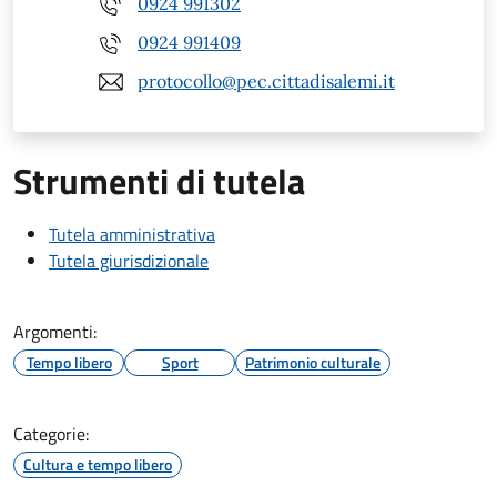
0924 991302
0924 991409
protocollo@pec.cittadisalemi.it
Strumenti di tutela
Tutela amministrativa
Tutela giurisdizionale
Argomenti:
Tempo libero
Sport
Patrimonio culturale
Categorie:
Cultura e tempo libero