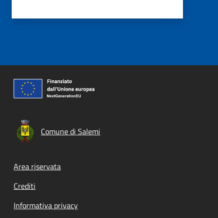
Comune di Salemi
Footer menu
Area riservata
Crediti
Informativa privacy