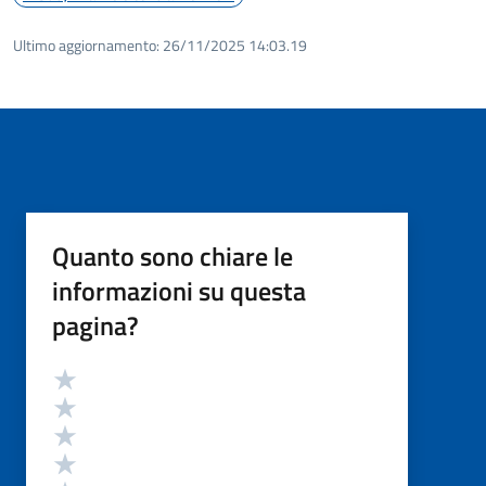
Ultimo aggiornamento:
26/11/2025 14:03.19
Quanto sono chiare le
informazioni su questa
pagina?
Valutazione
Valuta 5 stelle su 5
Valuta 4 stelle su 5
Valuta 3 stelle su 5
Valuta 2 stelle su 5