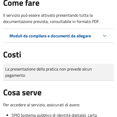
Come fare
Il servizio può essere attivato presentando tutta la
documentazione prevista, consultabile in formato PDF.
Moduli da compilare e documenti da allegare
Costi
Tipo di pagamento
Importo
La presentazione della pratica non prevede alcun
pagamento
Cosa serve
Per accedere al servizio, assicurati di avere:
SPID (sistema pubblico di identità digitale), carta