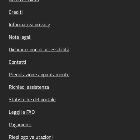
Footer menu
Crediti
Informativa privacy
Note legali
Dichiarazione di accessibilità
Contatti
Prenotazione appuntamento
Richiedi assistenza
Statistiche del portale
Leggi le FAQ
Pagamenti
Riepilogo valutazioni