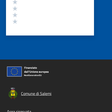
Valuta 4 stelle su 5
Valuta 3 stelle su 5
Valuta 2 stelle su 5
Valuta 1 stelle su 5
Comune di Salemi
Area riservata