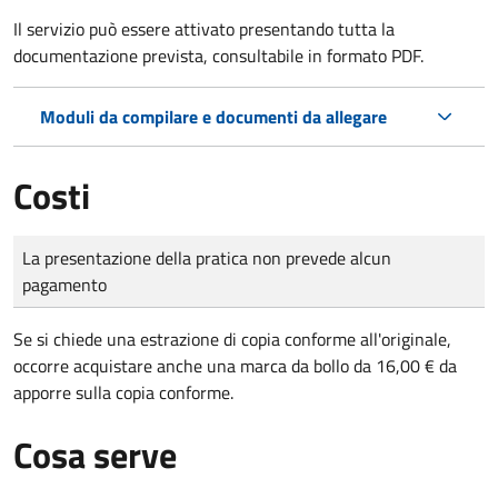
Il servizio può essere attivato presentando tutta la
documentazione prevista, consultabile in formato PDF.
Moduli da compilare e documenti da allegare
Costi
Tipo di pagamento
Importo
La presentazione della pratica non prevede alcun
pagamento
Se si chiede una estrazione di copia conforme all'originale,
occorre acquistare anche una marca da bollo da 16,00 € da
apporre sulla copia conforme.
Cosa serve