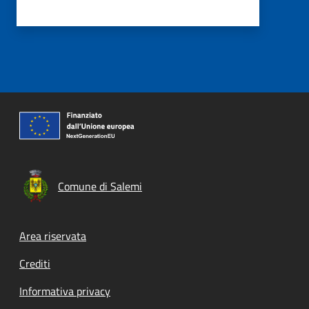
Comune di Salemi
Footer menu
Area riservata
Crediti
Informativa privacy