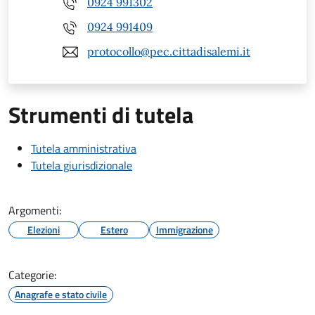
0924 991302
0924 991409
protocollo@pec.cittadisalemi.it
Strumenti di tutela
Tutela amministrativa
Tutela giurisdizionale
Argomenti:
Elezioni
Estero
Immigrazione
Categorie:
Anagrafe e stato civile