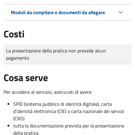
Moduli da compilare e documenti da allegare
Costi
Tipo di pagamento
Importo
La presentazione della pratica non prevede alcun
pagamento
Cosa serve
Per accedere al servizio, assicurati di avere:
SPID (sistema pubblico di identità digitale), carta
d’identità elettronica (CIE) o carta nazionale dei servizi
(CNS)
tutta la documentazione prevista per la presentazione
della pratica.