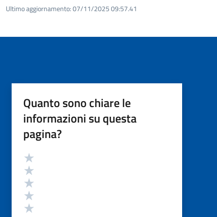
Ultimo aggiornamento:
07/11/2025 09:57.41
Quanto sono chiare le
informazioni su questa
pagina?
Valutazione
Valuta 5 stelle su 5
Valuta 4 stelle su 5
Valuta 3 stelle su 5
Valuta 2 stelle su 5
Valuta 1 stelle su 5