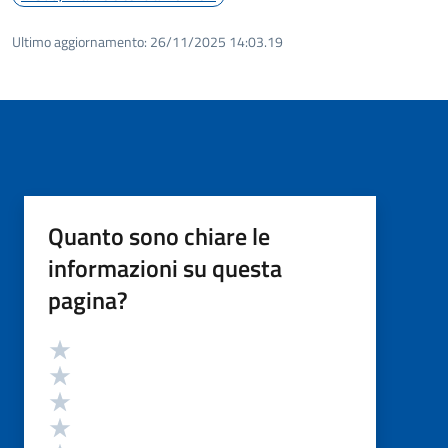
Ultimo aggiornamento:
26/11/2025 14:03.19
Quanto sono chiare le
informazioni su questa
pagina?
Valutazione
Valuta 5 stelle su 5
Valuta 4 stelle su 5
Valuta 3 stelle su 5
Valuta 2 stelle su 5