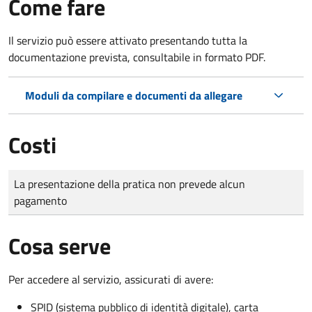
Come fare
Il servizio può essere attivato presentando tutta la
documentazione prevista, consultabile in formato PDF.
Moduli da compilare e documenti da allegare
Costi
Tipo di pagamento
Importo
La presentazione della pratica non prevede alcun
pagamento
Cosa serve
Per accedere al servizio, assicurati di avere:
SPID (sistema pubblico di identità digitale), carta