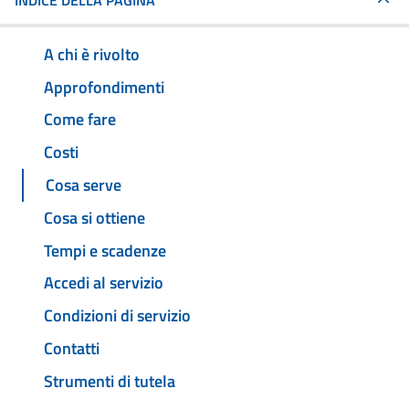
INDICE DELLA PAGINA
A chi è rivolto
Approfondimenti
Come fare
Costi
Cosa serve
Cosa si ottiene
Tempi e scadenze
Accedi al servizio
Condizioni di servizio
Contatti
Strumenti di tutela