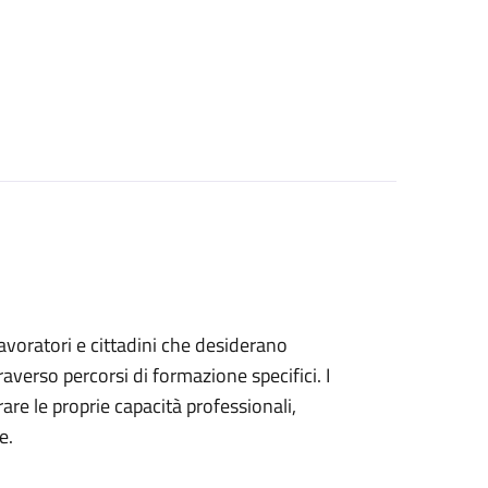
 lavoratori e cittadini che desiderano
verso percorsi di formazione specifici. I
are le proprie capacità professionali,
e.