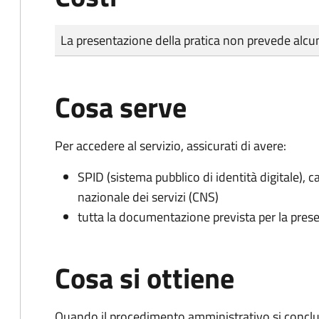
Tipo di pagamento
Importo
La presentazione della pratica non prevede al
Cosa serve
Per accedere al servizio, assicurati di avere:
SPID (sistema pubblico di identità digitale), ca
nazionale dei servizi (CNS)
tutta la documentazione prevista per la prese
Cosa si ottiene
Quando il procedimento amministrativo si conclud