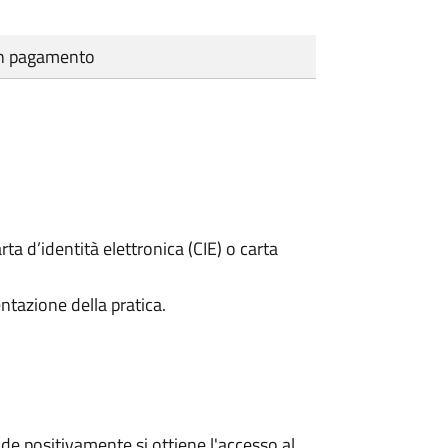
cun pagamento
rta d’identità elettronica (CIE) o carta
ntazione della pratica.
e positivamente si ottiene l'accesso al