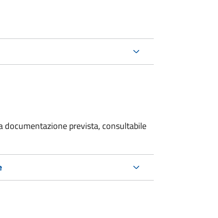
 la documentazione prevista, consultabile
e