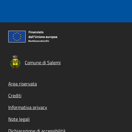
Comune di Salemi
Footer menu
Area riservata
Crediti
Informativa privacy
Note legali
Dichiarazione di accessibilità