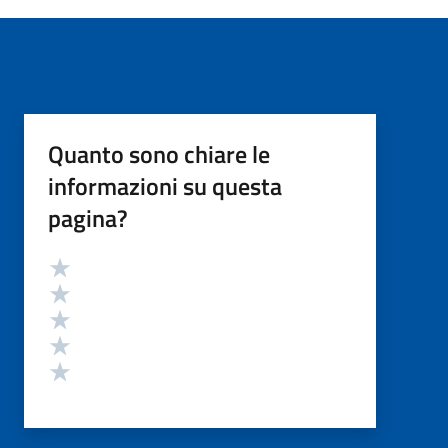
Quanto sono chiare le
informazioni su questa
pagina?
Valutazione
Valuta 5 stelle su 5
Valuta 4 stelle su 5
Valuta 3 stelle su 5
Valuta 2 stelle su 5
Valuta 1 stelle su 5