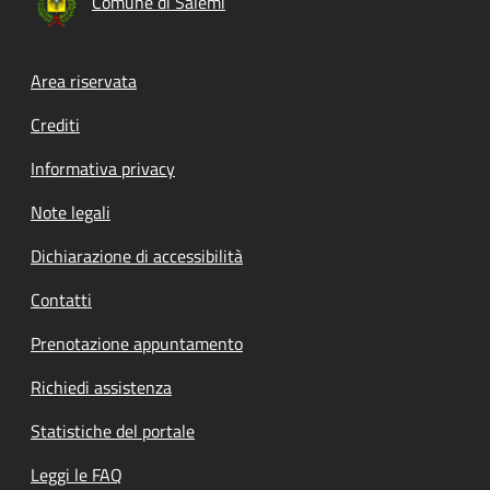
Comune di Salemi
Footer menu
Area riservata
Crediti
Informativa privacy
Note legali
Dichiarazione di accessibilità
Contatti
Prenotazione appuntamento
Richiedi assistenza
Statistiche del portale
Leggi le FAQ