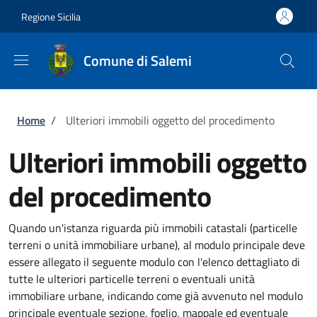
Salta al contenuto principale
Skip to footer content
Regione Sicilia
Comune di Salemi
Briciole di pane
Home
/
Ulteriori immobili oggetto del procedimento
Ulteriori immobili oggetto
del procedimento
Quando un'istanza riguarda più immobili catastali (particelle
terreni o unità immobiliare urbane), al modulo principale deve
essere allegato il seguente modulo con l'elenco dettagliato di
tutte le ulteriori particelle terreni o eventuali unità
immobiliare urbane, indicando come già avvenuto nel modulo
principale eventuale sezione, foglio, mappale ed eventuale