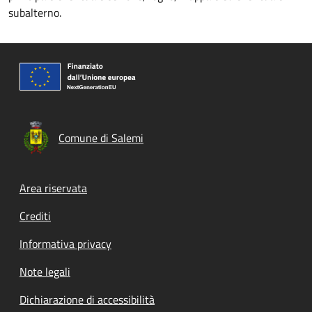
subalterno.
Comune di Salemi
Footer menu
Area riservata
Crediti
Informativa privacy
Note legali
Dichiarazione di accessibilità