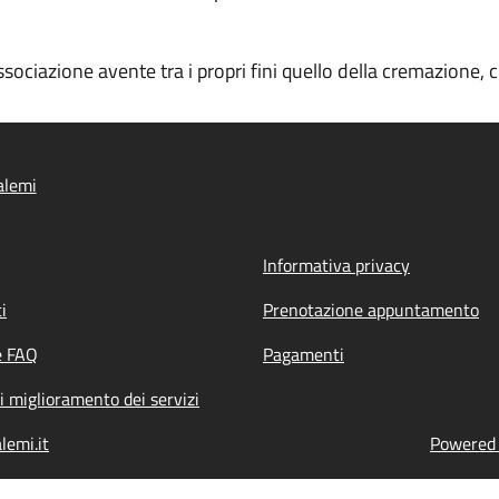
ssociazione avente tra i propri fini quello della cremazione, 
alemi
Informativa privacy
i
Prenotazione appuntamento
e FAQ
Pagamenti
i miglioramento dei servizi
lemi.it
Powered b