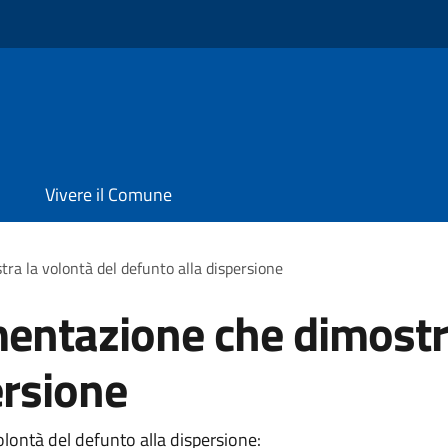
Vivere il Comune
ra la volontà del defunto alla dispersione
entazione che dimostra
ersione
lontà del defunto alla dispersione: