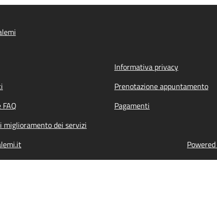
alemi
Informativa privacy
i
Prenotazione appuntamento
e FAQ
Pagamenti
i miglioramento dei servizi
lemi.it
Powered b