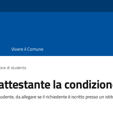
Vivere il Comune
one di studente
testante la condizion
ente, da allegare se il richiedente è iscritto presso un isti