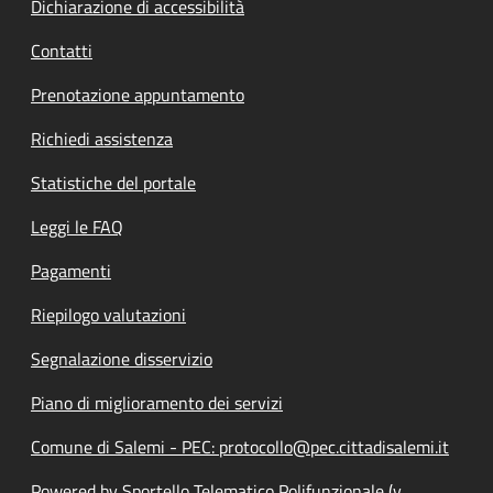
Dichiarazione di accessibilità
Contatti
Prenotazione appuntamento
Richiedi assistenza
Statistiche del portale
Leggi le FAQ
Pagamenti
Riepilogo valutazioni
Segnalazione disservizio
Piano di miglioramento dei servizi
Comune di Salemi - PEC: protocollo@pec.cittadisalemi.it
Powered by Sportello Telematico Polifunzionale (v.