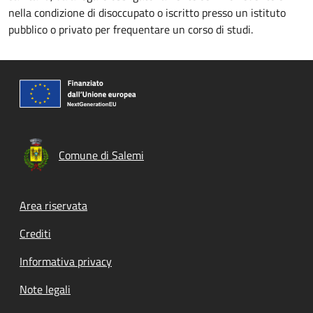
nella condizione di disoccupato o iscritto presso un istituto
pubblico o privato per frequentare un corso di studi.
Comune di Salemi
Footer menu
Area riservata
Crediti
Informativa privacy
Note legali