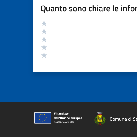
Quanto sono chiare le info
Valutazione
Valuta 5 stelle su 5
Valuta 4 stelle su 5
Valuta 3 stelle su 5
Valuta 2 stelle su 5
Valuta 1 stelle su 5
Comune di S