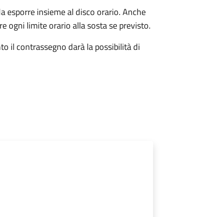
da esporre insieme al disco orario. Anche
e ogni limite orario alla sosta se previsto.
o il contrassegno darà la possibilità di