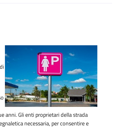
di
so
 anni. Gli enti proprietari della strada
segnaletica necessaria, per consentire e