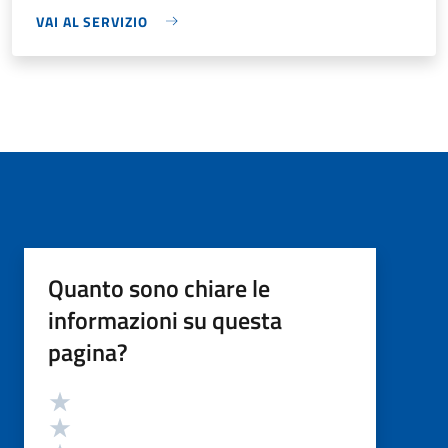
VAI AL SERVIZIO
Quanto sono chiare le
informazioni su questa
pagina?
Valutazione
Valuta 5 stelle su 5
Valuta 4 stelle su 5