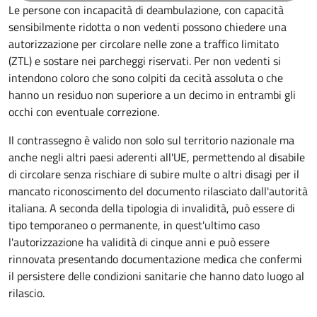
Le persone con incapacità di deambulazione, con capacità
sensibilmente ridotta o non vedenti possono chiedere una
autorizzazione per circolare nelle zone a traffico limitato
(ZTL) e sostare nei parcheggi riservati. Per non vedenti si
intendono coloro che sono colpiti da cecità assoluta o che
hanno un residuo non superiore a un decimo in entrambi gli
occhi con eventuale correzione.
Il contrassegno è valido non solo sul territorio nazionale ma
anche negli altri paesi aderenti all'UE, permettendo al disabile
di circolare senza rischiare di subire multe o altri disagi per il
mancato riconoscimento del documento rilasciato dall'autorità
italiana. A seconda della tipologia di invalidità, può essere di
tipo temporaneo o permanente, in quest'ultimo caso
l'autorizzazione ha validità di cinque anni e può essere
rinnovata presentando documentazione medica che confermi
il persistere delle condizioni sanitarie che hanno dato luogo al
rilascio.