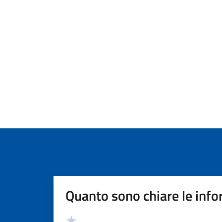
Quanto sono chiare le info
Valutazione
Valuta 5 stelle su 5