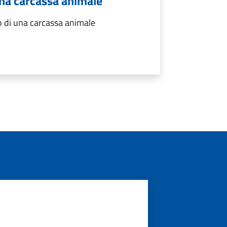
una carcassa animale
 di una carcassa animale