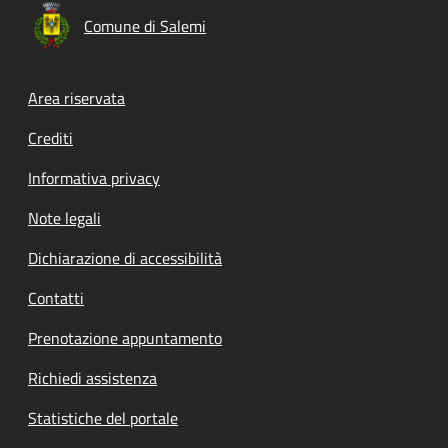
Comune di Salemi
Footer menu
Area riservata
Crediti
Informativa privacy
Note legali
Dichiarazione di accessibilità
Contatti
Prenotazione appuntamento
Richiedi assistenza
Statistiche del portale