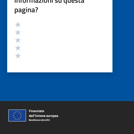
informazioni su questa
pagina?
Valutazione
Valuta 5 stelle su 5
Valuta 4 stelle su 5
Valuta 3 stelle su 5
Valuta 2 stelle su 5
Valuta 1 stelle su 5