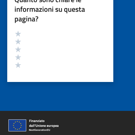
informazioni su questa
pagina?
Valutazione
Valuta 5 stelle su 5
Valuta 4 stelle su 5
Valuta 3 stelle su 5
Valuta 2 stelle su 5
Valuta 1 stelle su 5