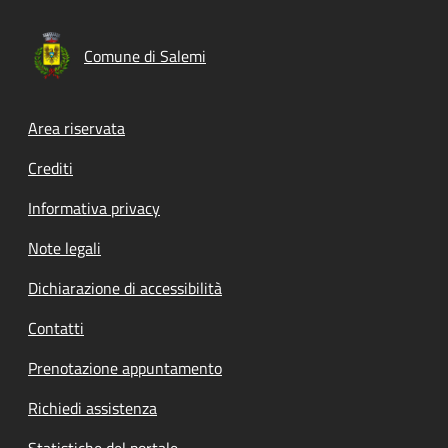
Comune di Salemi
Footer menu
Area riservata
Crediti
Informativa privacy
Note legali
Dichiarazione di accessibilità
Contatti
Prenotazione appuntamento
Richiedi assistenza