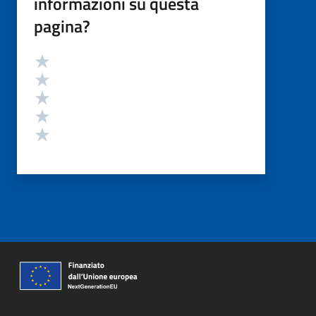
informazioni su questa
pagina?
Valutazione
Valuta 5 stelle su 5
Valuta 4 stelle su 5
Valuta 3 stelle su 5
Valuta 2 stelle su 5
Valuta 1 stelle su 5