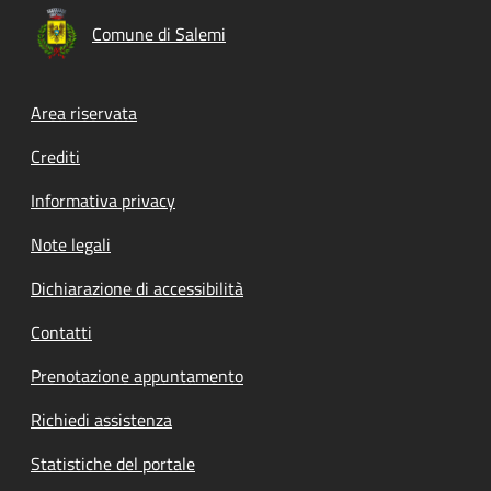
Comune di Salemi
Footer menu
Area riservata
Crediti
Informativa privacy
Note legali
Dichiarazione di accessibilità
Contatti
Prenotazione appuntamento
Richiedi assistenza
Statistiche del portale