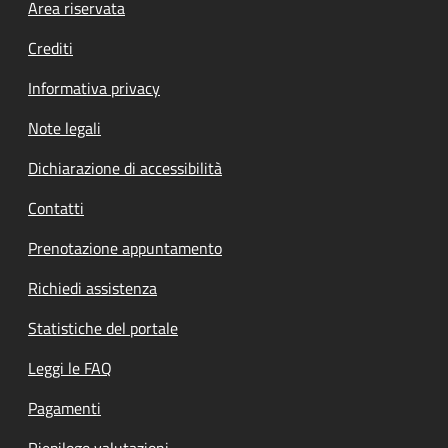
Footer menu
Area riservata
Crediti
Informativa privacy
Note legali
Dichiarazione di accessibilità
Contatti
Prenotazione appuntamento
Richiedi assistenza
Statistiche del portale
Leggi le FAQ
Pagamenti
Riepilogo valutazioni