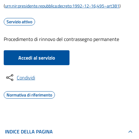
(
urn:nir:presidente.repubblica:decreto:1992-12-16;495~art381
)
Servizio attivo
Procedimento di rinnovo del contrassegno permanente
Accedi al servizio
Condividi
Normativa di riferimento
INDICE DELLA PAGINA