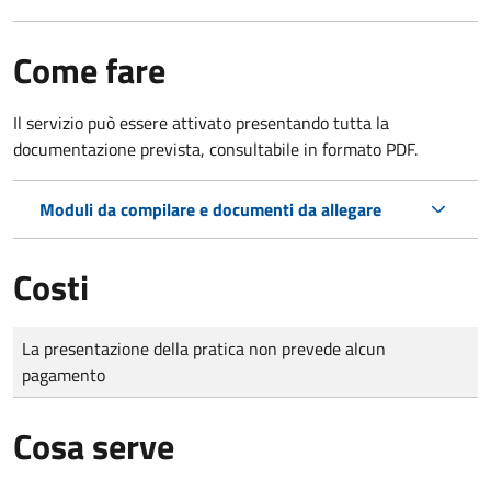
Come fare
Il servizio può essere attivato presentando tutta la
documentazione prevista, consultabile in formato PDF.
Moduli da compilare e documenti da allegare
Costi
Tipo di pagamento
Importo
La presentazione della pratica non prevede alcun
pagamento
Cosa serve