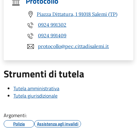
Protocollo
Piazza Dittatura, 1 91018 Salemi (TP)
0924 991302
0924 991409
protocollo@pec.cittadisalemi.it
Strumenti di tutela
Tutela amministrativa
Tutela giurisdizionale
Argomenti:
Polizia
Assistenza agli invalidi