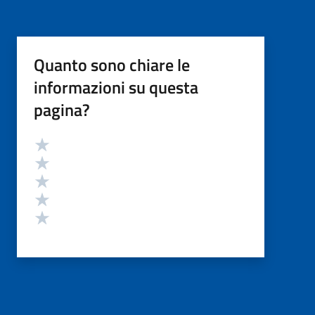
Quanto sono chiare le
informazioni su questa
pagina?
Valutazione
Valuta 5 stelle su 5
Valuta 4 stelle su 5
Valuta 3 stelle su 5
Valuta 2 stelle su 5
Valuta 1 stelle su 5