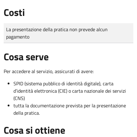
Costi
Tipo di pagamento
Importo
La presentazione della pratica non prevede alcun
pagamento
Cosa serve
Per accedere al servizio, assicurati di avere:
SPID (sistema pubblico di identità digitale), carta
d’identità elettronica (CIE) o carta nazionale dei servizi
(CNS)
tutta la documentazione prevista per la presentazione
della pratica.
Cosa si ottiene