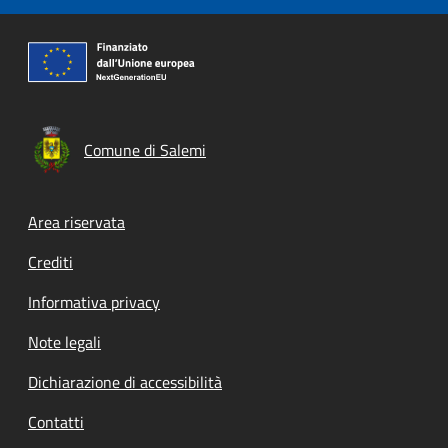
Comune di Salemi
Footer menu
Area riservata
Crediti
Informativa privacy
Note legali
Dichiarazione di accessibilità
Contatti