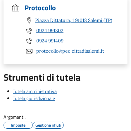
Protocollo
Piazza Dittatura, 1 91018 Salemi (TP)
0924 991302
0924 991409
protocollo@pec.cittadisalemi.it
Strumenti di tutela
Tutela amministrativa
Tutela giurisdizionale
Argomenti:
Imposte
Gestione rifiuti