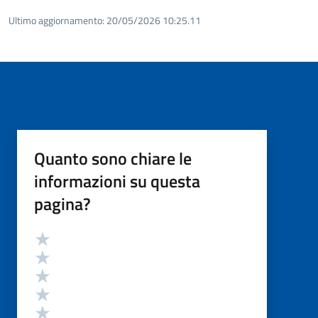
Ultimo aggiornamento:
20/05/2026 10:25.11
Quanto sono chiare le
informazioni su questa
pagina?
Valutazione
Valuta 5 stelle su 5
Valuta 4 stelle su 5
Valuta 3 stelle su 5
Valuta 2 stelle su 5
Valuta 1 stelle su 5