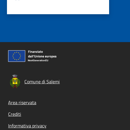
Comune di Salemi
Footer menu
Area riservata
Crediti
Informativa privacy