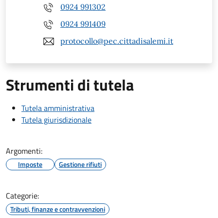
0924 991302
0924 991409
protocollo@pec.cittadisalemi.it
Strumenti di tutela
Tutela amministrativa
Tutela giurisdizionale
Argomenti:
Imposte
Gestione rifiuti
Categorie:
Tributi, finanze e contravvenzioni