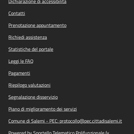
Dichiarazione di accessibilità
Contatti
Prenotazione appuntamento
Richiedi assistenza
Statistiche del portale
Leggi le FAQ
Pagamenti
Riepilogo valutazioni
Segnalazione disservizio
Piano di miglioramento dei servizi
Comune di Salemi - PEC: protocollo@pec.cittadisalemi.it
Powered by Sportello Telematico Polifunzionale (v.