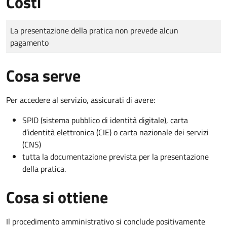
Costi
Tipo di pagamento
Importo
La presentazione della pratica non prevede alcun
pagamento
Cosa serve
Per accedere al servizio, assicurati di avere:
SPID (sistema pubblico di identità digitale), carta
d’identità elettronica (CIE) o carta nazionale dei servizi
(CNS)
tutta la documentazione prevista per la presentazione
della pratica.
Cosa si ottiene
Il procedimento amministrativo si conclude positivamente