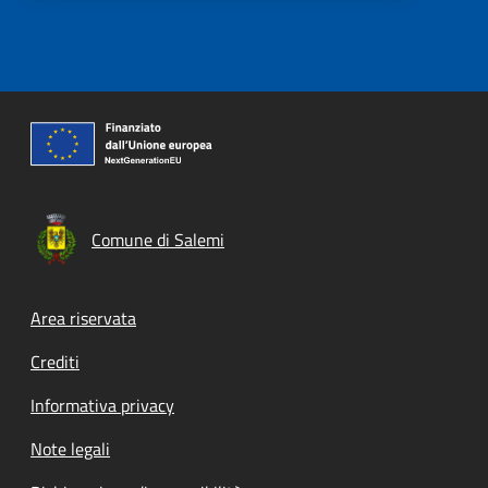
Comune di Salemi
Footer menu
Area riservata
Crediti
Informativa privacy
Note legali