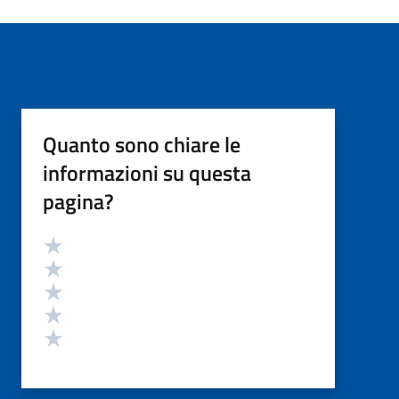
Quanto sono chiare le
informazioni su questa
pagina?
Valutazione
Valuta 5 stelle su 5
Valuta 4 stelle su 5
Valuta 3 stelle su 5
Valuta 2 stelle su 5
Valuta 1 stelle su 5