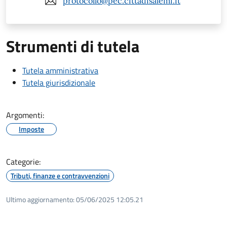
protocollo@pec.cittadisalemi.it
Strumenti di tutela
Tutela amministrativa
Tutela giurisdizionale
Argomenti:
Imposte
Categorie:
Tributi, finanze e contravvenzioni
Ultimo aggiornamento:
05/06/2025 12:05.21