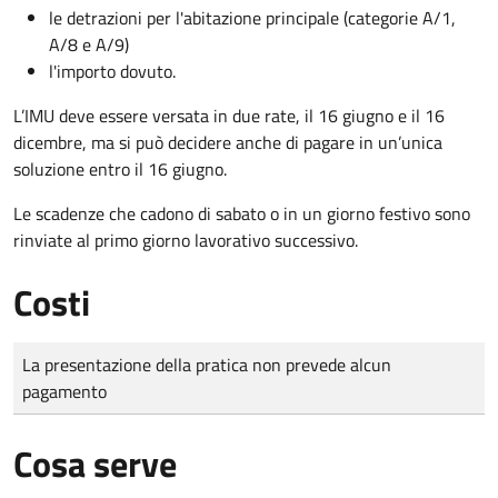
le detrazioni per l'abitazione principale (categorie A/1,
A/8 e A/9)
l'importo dovuto.
L’IMU deve essere versata in due rate, il 16 giugno e il 16
dicembre
, ma si può decidere anche di pagare in un’unica
soluzione entro il 16 giugno.
Le scadenze che cadono di sabato o in un giorno festivo sono
rinviate al primo giorno lavorativo successivo.
Costi
Tipo di pagamento
Importo
La presentazione della pratica non prevede alcun
pagamento
Cosa serve