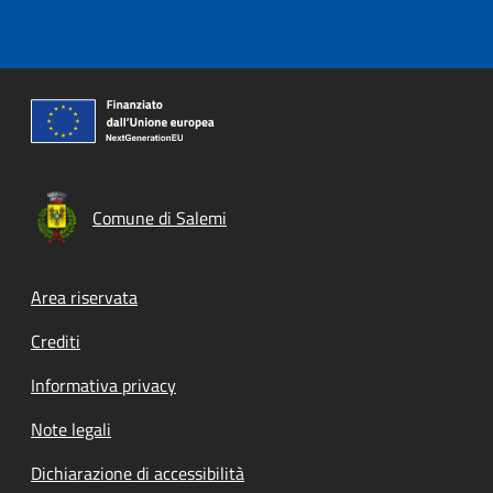
Comune di Salemi
Footer menu
Area riservata
Crediti
Informativa privacy
Note legali
Dichiarazione di accessibilità