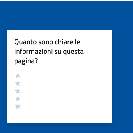
Quanto sono chiare le
informazioni su questa
pagina?
Valutazione
Valuta 5 stelle su 5
Valuta 4 stelle su 5
Valuta 3 stelle su 5
Valuta 2 stelle su 5
Valuta 1 stelle su 5