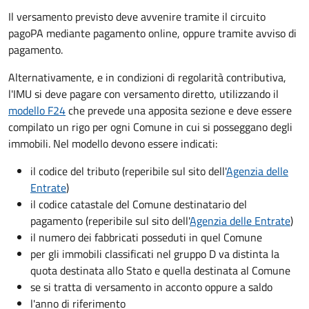
Il versamento previsto deve avvenire tramite il circuito
pagoPA mediante pagamento online, oppure tramite avviso di
pagamento.
Alternativamente, e in condizioni di regolarità contributiva,
l'IMU si deve pagare
con versamento diretto, utilizzando il
modello F24
che prevede una apposita sezione e deve essere
compilato un rigo per ogni Comune in cui si posseggano degli
immobili. Nel modello devono essere indicati:
il codice del tributo
(reperibile sul sito dell'
Agenzia delle
Entrate
)
il codice catastale del Comune
destinatario del
pagamento (reperibile sul sito dell'
Agenzia delle Entrate
)
il numero dei fabbricati posseduti in quel Comune
per gli immobili classificati nel gruppo D va distinta la
quota destinata allo Stato e quella destinata al Comune
se si tratta di versamento in acconto oppure a saldo
l'anno di riferimento