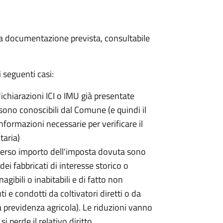
 la documentazione prevista, consultabile
 seguenti casi:
dichiarazioni ICI o IMU già presentate
sono conoscibili dal Comune (e quindi il
ormazioni necessarie per verificare il
taria)
erso importo dell'imposta dovuta sono
ei fabbricati di interesse storico o
nagibili o inabitabili e di fatto non
uti e condotti da coltivatori diretti o da
lla previdenza agricola). Le riduzioni vanno
 perde il relativo diritto