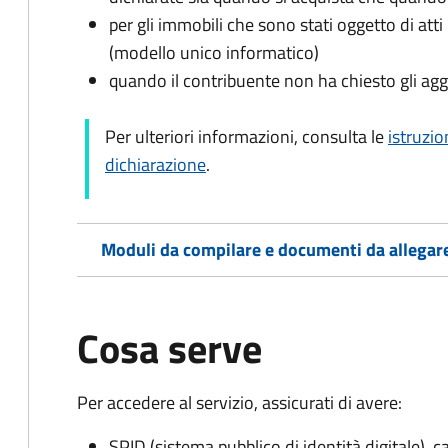
per gli immobili che sono stati oggetto di atti 
(modello unico informatico)
quando il contribuente non ha chiesto gli agg
Per ulteriori informazioni, consulta le
istruzio
dichiarazione
.
Moduli da compilare e documenti da allegar
Cosa serve
Per accedere al servizio, assicurati di avere:
SPID (sistema pubblico di identità digitale), ca