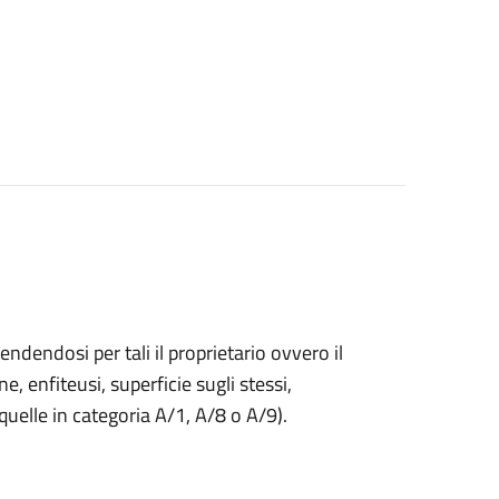
endendosi per tali il proprietario ovvero il
ne, enfiteusi, superficie sugli stessi,
 quelle in categoria A/1, A/8 o A/9).