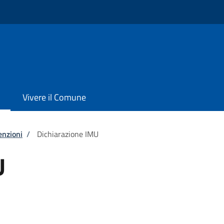
Vivere il Comune
enzioni
/
Dichiarazione IMU
U