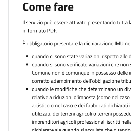
Come fare
Il servizio può essere attivato presentando tutta
in formato PDF.
È obbligatorio presentare la dichiarazione IMU nei
quando ci sono state variazioni rispetto alle 
quando si sono verificate variazioni che non 
Comune non è comunque in possesso delle inf
corretto adempimento dell’obbligazione tribu
quando le modifiche che determinano un div
relative a riduzioni d'imposta (come nel caso d
artistico o nel caso e dei fabbricati dichiarati i
utilizzati, dei terreni agricoli o terreni possed
imprenditori agricoli professionali iscritti ne
dichiarate sia quando si acquista che quando si