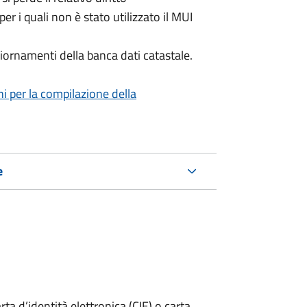
per i quali non è stato utilizzato il MUI
iornamenti della banca dati catastale.
ni per la compilazione della
e
rta d’identità elettronica (CIE) o carta