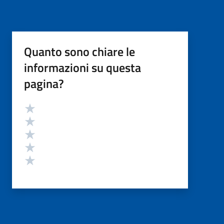
Quanto sono chiare le
informazioni su questa
pagina?
Valutazione
Valuta 5 stelle su 5
Valuta 4 stelle su 5
Valuta 3 stelle su 5
Valuta 2 stelle su 5
Valuta 1 stelle su 5