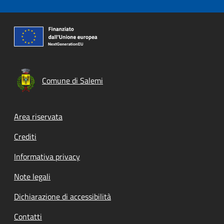
Comune di Salemi
Footer menu
Area riservata
Crediti
Informativa privacy
Note legali
Dichiarazione di accessibilità
Contatti