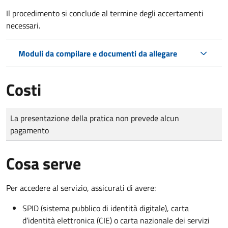
Il procedimento si conclude al termine degli accertamenti
necessari.
Moduli da compilare e documenti da allegare
Costi
Tipo di pagamento
Importo
La presentazione della pratica non prevede alcun
pagamento
Cosa serve
Per accedere al servizio, assicurati di avere:
SPID (sistema pubblico di identità digitale), carta
d’identità elettronica (CIE) o carta nazionale dei servizi