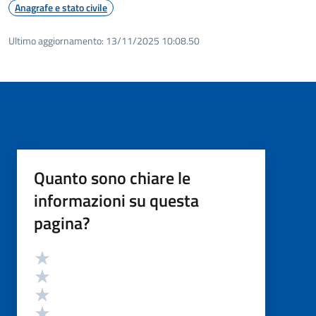
Anagrafe e stato civile
Ultimo aggiornamento:
13/11/2025 10:08.50
Quanto sono chiare le
informazioni su questa
pagina?
Valutazione
Valuta 5 stelle su 5
Valuta 4 stelle su 5
Valuta 3 stelle su 5
Valuta 2 stelle su 5