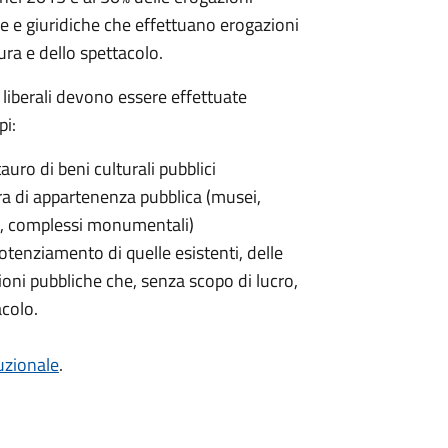
he e giuridiche che effettuano erogazioni
tura e dello spettacolo.
 liberali devono essere effettuate
pi:
uro di beni culturali pubblici
tura di appartenenza pubblica (musei,
ici, complessi monumentali)
otenziamento di quelle esistenti, delle
zioni pubbliche che, senza scopo di lucro,
acolo.
tuzionale
.