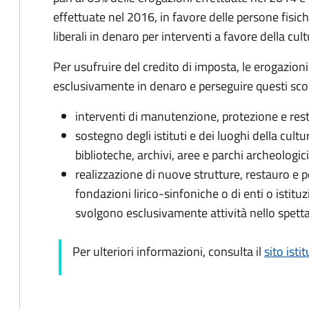
effettuate nel 2016, in favore delle persone fisic
liberali in denaro per interventi a favore della cul
Per usufruire del credito di imposta, le erogazioni
esclusivamente in denaro e perseguire questi sco
interventi di manutenzione, protezione e resta
sostegno degli istituti e dei luoghi della cul
biblioteche, archivi, aree e parchi archeolog
realizzazione di nuove strutture, restauro e p
fondazioni lirico-sinfoniche o di enti o istitu
svolgono esclusivamente attività nello spett
Per ulteriori informazioni, consulta il
sito isti