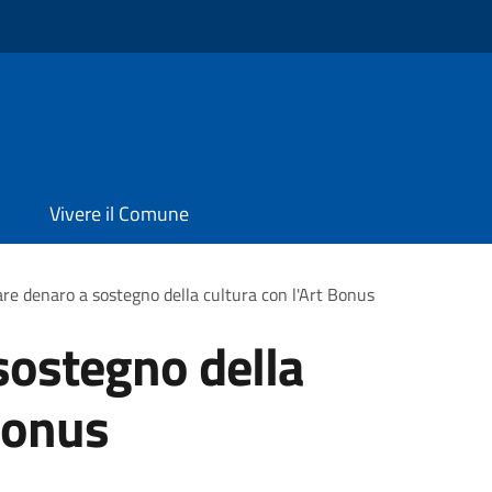
Vivere il Comune
re denaro a sostegno della cultura con l'Art Bonus
sostegno della
 Bonus