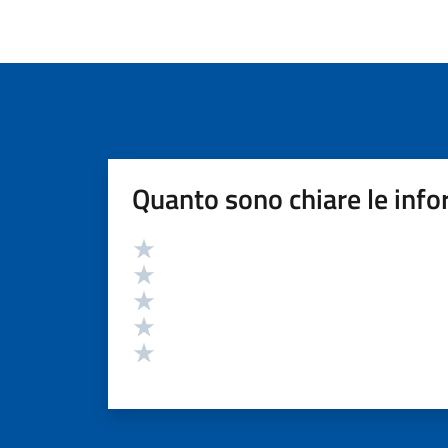
Quanto sono chiare le info
Valutazione
Valuta 5 stelle su 5
Valuta 4 stelle su 5
Valuta 3 stelle su 5
Valuta 2 stelle su 5
Valuta 1 stelle su 5