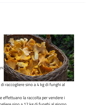
gni
di raccogliere sino a 4 kg di funghi al
he effettuano la raccolta per vendere i
cogliere sino a 12 kg di funghi al giorno