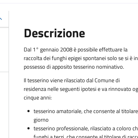
Descrizione
Dal 1° gennaio 2008 è possibile effettuare la
raccolta dei funghi epigei spontanei solo se si è in
possesso di apposito tesserino nominativo.
Il tesserino viene rilasciato dal Comune di
residenza nelle seguenti ipotesi e va rinnovato o
cinque anni:
tesserino amatoriale, che consente al titolare 
giorno
tesserino professionale, rilasciato a coloro c
funghi a terzi, che consente al titolare di rac